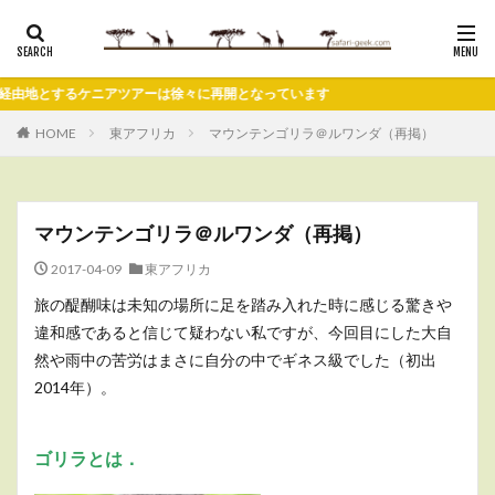
ケニアツアーは徐々に再開となっています
HOME
東アフリカ
マウンテンゴリラ＠ルワンダ（再掲）
マウンテンゴリラ＠ルワンダ（再掲）
2017-04-09
東アフリカ
旅の醍醐味は未知の場所に足を踏み入れた時に感じる驚きや
違和感であると信じて疑わない私ですが、今回目にした大自
然や雨中の苦労はまさに自分の中でギネス級でした（初出
2014年）。
ゴリラとは．