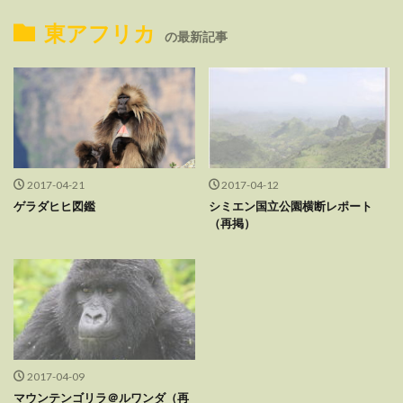
東アフリカ
の最新記事
2017-04-21
2017-04-12
ゲラダヒヒ図鑑
シミエン国立公園横断レポート
（再掲）
2017-04-09
マウンテンゴリラ＠ルワンダ（再