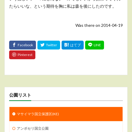
たらいいな、という期待を胸に私は森を後にしたのです。
Was there on 2014-04-19
公園リスト
マサイマラ国立保護区(KE)
アンボセリ国立公園