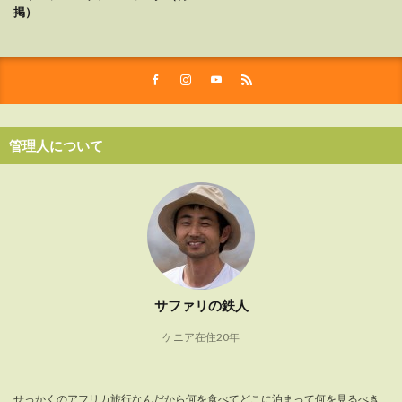
掲）
管理人について
サファリの鉄人
ケニア在住20年
せっかくのアフリカ旅行なんだから何を食べてどこに泊まって何を見るべき