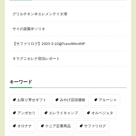
グリルチキン＠エレメンテイタ湖
サイの楽園＠ソリオ
【サファリログ】2025-3-22@TsavoWestNP
キラグニセレナ宿泊レポート
キーワード
お取り寄せギフト
みやげ店頭価格
アルーシャ
アンボセリ
エレライキャンプ
オルペジェタ
オロナナ
ケニア定番商品
サファリログ