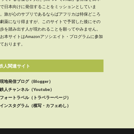
で日本向けに発信することをミッションとしていま
。旅が心のサプリであるならばアフリカは特保どころ
劇薬になり得ますが、このサイトで予習した後にその
歩を踏み出す人が現われることを願ってやみません。
お本サイトはAmazonアソシエイト・プログラムに参加
ております。
鉄人関連サイト
現地発信ブログ（Blogger）
鉄人チャンネル（Youtube）
フォートラベル（トラベラーページ）
インスタグラム（模写・カフェめし）