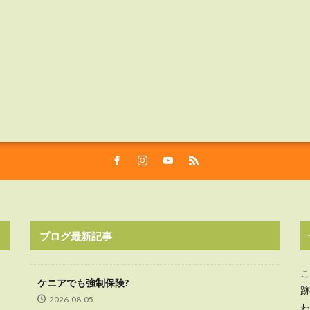
ブログ最新記事
こ
ケニアでも強制保険?
跡
2026-08-05
わ