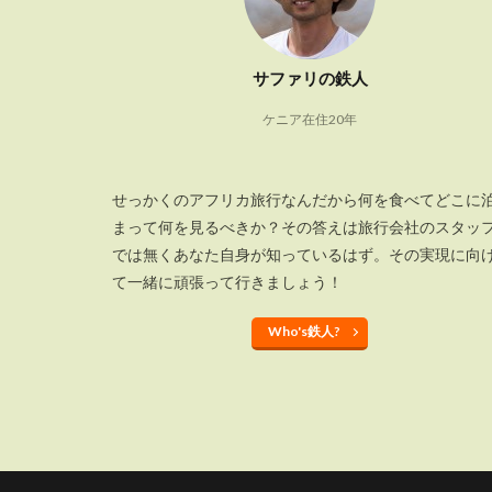
サファリの鉄人
ケニア在住20年
せっかくのアフリカ旅行なんだから何を食べてどこに
まって何を見るべきか？その答えは旅行会社のスタッ
では無くあなた自身が知っているはず。その実現に向
て一緒に頑張って行きましょう！
Who's鉄人?