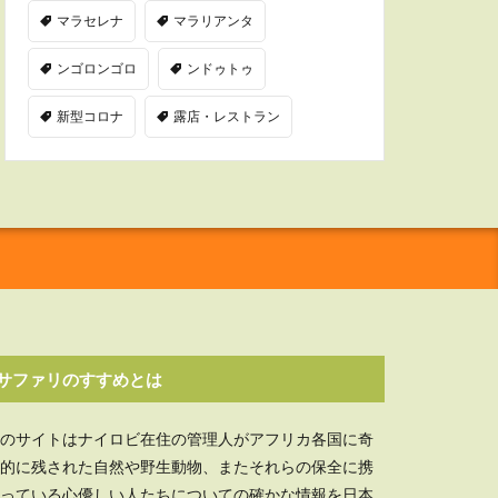
マラセレナ
マラリアンタ
ンゴロンゴロ
ンドゥトゥ
新型コロナ
露店・レストラン
サファリのすすめとは
のサイトはナイロビ在住の管理人がアフリカ各国に奇
的に残された自然や野生動物、またそれらの保全に携
っている心優しい人たちについての確かな情報を日本