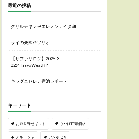
最近の投稿
グリルチキン＠エレメンテイタ湖
サイの楽園＠ソリオ
【サファリログ】2025-3-
22@TsavoWestNP
キラグニセレナ宿泊レポート
キーワード
お取り寄せギフト
みやげ店頭価格
アルーシャ
アンボセリ