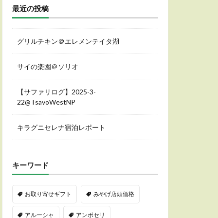
最近の投稿
グリルチキン＠エレメンテイタ湖
サイの楽園＠ソリオ
【サファリログ】2025-3-
22@TsavoWestNP
キラグニセレナ宿泊レポート
キーワード
お取り寄せギフト
みやげ店頭価格
アルーシャ
アンボセリ