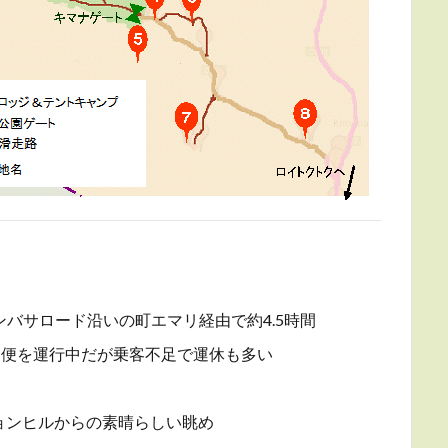
ンバサロード沿いの町エマリ経由で約4.5時間
期便を運行中だが乗客不足で運休も多い
ョンヒルからの素晴らしい眺め