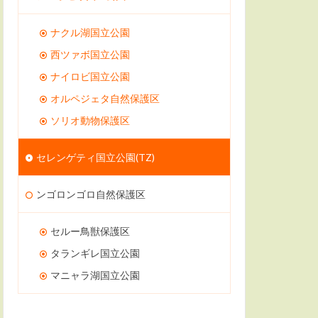
ナクル湖国立公園
西ツァボ国立公園
ナイロビ国立公園
オルペジェタ自然保護区
ソリオ動物保護区
セレンゲティ国立公園(TZ)
ンゴロンゴロ自然保護区
セルー鳥獣保護区
タランギレ国立公園
マニャラ湖国立公園