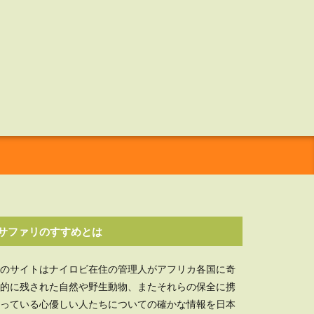
サファリのすすめとは
のサイトはナイロビ在住の管理人がアフリカ各国に奇
的に残された自然や野生動物、またそれらの保全に携
っている心優しい人たちについての確かな情報を日本