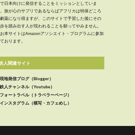
で日本向けに発信することをミッションとしていま
。旅が心のサプリであるならばアフリカは特保どころ
劇薬になり得ますが、このサイトで予習した後にその
歩を踏み出す人が現われることを願ってやみません。
お本サイトはAmazonアソシエイト・プログラムに参加
ております。
鉄人関連サイト
現地発信ブログ（Blogger）
鉄人チャンネル（Youtube）
フォートラベル（トラベラーページ）
インスタグラム（模写・カフェめし）