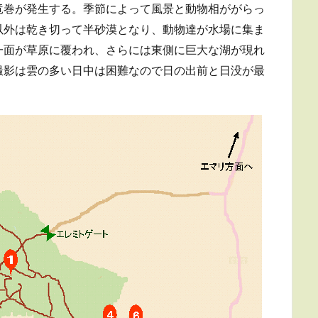
竜巻が発生する。季節によって風景と動物相ががらっ
以外は乾き切って半砂漠となり、動物達が水場に集ま
一面が草原に覆われ、さらには東側に巨大な湖が現れ
撮影は雲の多い日中は困難なので日の出前と日没が最