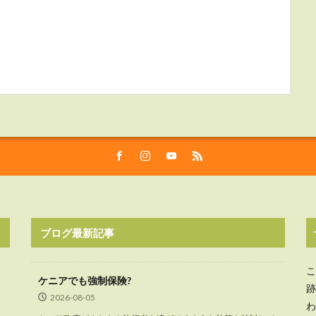
ブログ最新記事
こ
ケニアでも強制保険?
跡
2026-08-05
わ