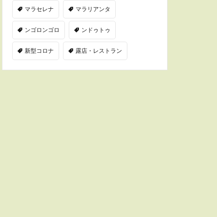
マラセレナ
マラリアンタ
ンゴロンゴロ
ンドゥトゥ
新型コロナ
露店・レストラン