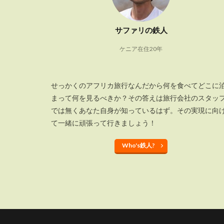
サファリの鉄人
ケニア在住20年
せっかくのアフリカ旅行なんだから何を食べてどこに
まって何を見るべきか？その答えは旅行会社のスタッ
では無くあなた自身が知っているはず。その実現に向
て一緒に頑張って行きましょう！
Who's鉄人?