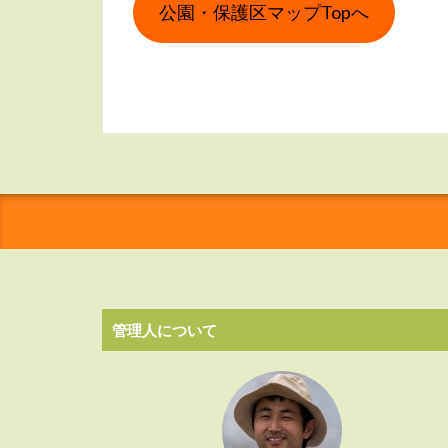
公園・保護区マップTopへ
管理人について