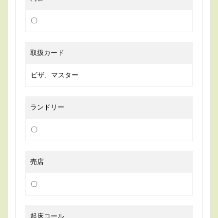
〇
取扱カード
ビザ、マスター
ランドリー
〇
売店
〇
起床コール