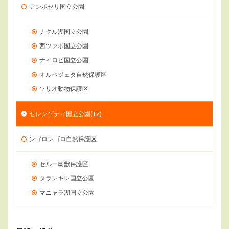
アンボセリ国立公園
ナクル湖国立公園
西ツァボ国立公園
ナイロビ国立公園
オルペジェタ自然保護区
ソリオ動物保護区
セレンゲティ国立公園(TZ)
ンゴロンゴロ自然保護区
セルー鳥獣保護区
タランギレ国立公園
マニャラ湖国立公園