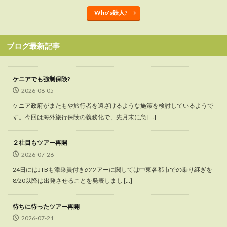
Who's鉄人?
ブログ最新記事
ケニアでも強制保険?
2026-08-05
ケニア政府がまたもや旅行者を遠ざけるような施策を検討しているようで
す。今回は海外旅行保険の義務化で、先月末に急 […]
２社目もツアー再開
2026-07-26
24日にはJTBも添乗員付きのツアーに関しては中東各都市での乗り継ぎを
8/20以降は出発させることを発表しまし […]
待ちに待ったツアー再開
2026-07-21