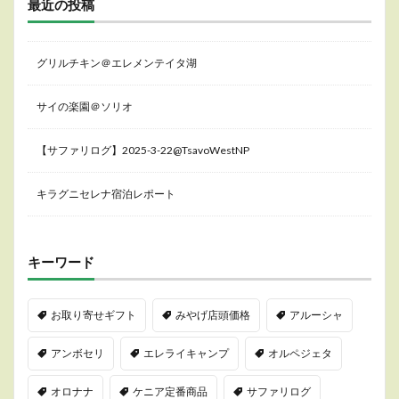
最近の投稿
グリルチキン＠エレメンテイタ湖
サイの楽園＠ソリオ
【サファリログ】2025-3-22@TsavoWestNP
キラグニセレナ宿泊レポート
キーワード
お取り寄せギフト
みやげ店頭価格
アルーシャ
アンボセリ
エレライキャンプ
オルペジェタ
オロナナ
ケニア定番商品
サファリログ