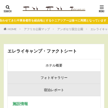
てきた中東各都市を経由地とするケニアツアーは徐々に再開となっています
HOME
アフリカ公園マップ
アンボセリ国立公園
エレライキャ
エレライキャンプ・ファクトシート
ホテル概要
フォトギャラリー
宿泊レポート
施設情報