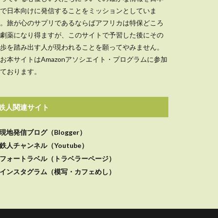
で日本向けに発信することをミッションとしていま
。旅が心のサプリであるならばアフリカは特保どころ
劇薬になり得ますが、このサイトで予習した後にその
歩を踏み出す人が現われることを願ってやみません。
お本サイトはAmazonアソシエイト・プログラムに参加
ております。
鉄人関連サイト
現地発信ブログ（Blogger）
鉄人チャンネル（Youtube）
フォートラベル（トラベラーページ）
インスタグラム（模写・カフェめし）