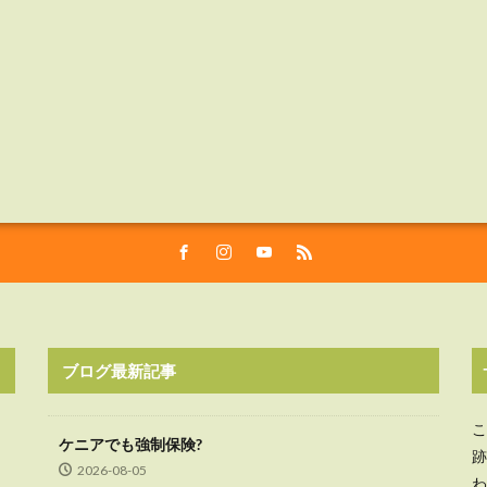
ブログ最新記事
こ
ケニアでも強制保険?
跡
2026-08-05
わ