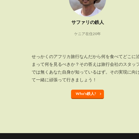
サファリの鉄人
ケニア在住20年
せっかくのアフリカ旅行なんだから何を食べてどこに
まって何を見るべきか？その答えは旅行会社のスタッ
では無くあなた自身が知っているはず。その実現に向
て一緒に頑張って行きましょう！
Who's鉄人?