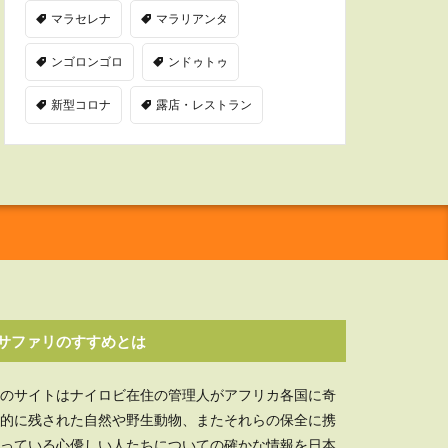
マラセレナ
マラリアンタ
ンゴロンゴロ
ンドゥトゥ
新型コロナ
露店・レストラン
サファリのすすめとは
のサイトはナイロビ在住の管理人がアフリカ各国に奇
的に残された自然や野生動物、またそれらの保全に携
っている心優しい人たちについての確かな情報を日本