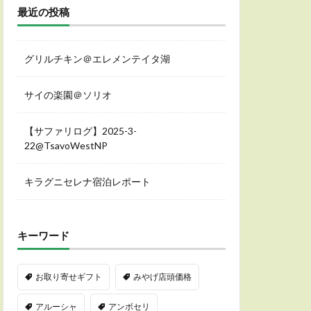
最近の投稿
グリルチキン＠エレメンテイタ湖
サイの楽園＠ソリオ
【サファリログ】2025-3-
22@TsavoWestNP
キラグニセレナ宿泊レポート
キーワード
お取り寄せギフト
みやげ店頭価格
アルーシャ
アンボセリ