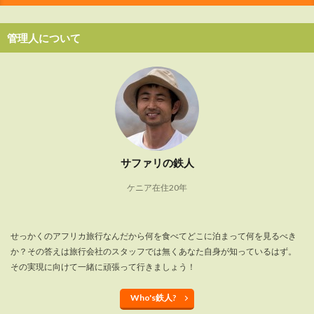
管理人について
サファリの鉄人
ケニア在住20年
せっかくのアフリカ旅行なんだから何を食べてどこに泊まって何を見るべき
か？その答えは旅行会社のスタッフでは無くあなた自身が知っているはず。
その実現に向けて一緒に頑張って行きましょう！
Who's鉄人?