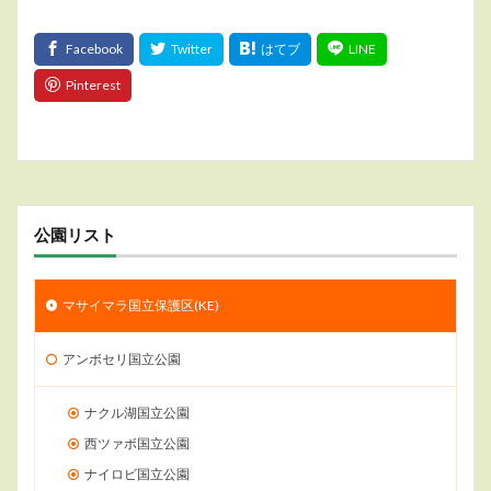
公園リスト
マサイマラ国立保護区(KE)
アンボセリ国立公園
ナクル湖国立公園
西ツァボ国立公園
ナイロビ国立公園