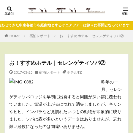
てきた中東各都市を経由地とするケニアツアーは徐々に再開となっています
HOME
宿泊レポート
お！すすめホテル｜セレンゲティソパ②
お！すすめホテル｜セレンゲティソパ②
2017-03-25
宿泊レポート
ホテルTZ
昨年の一
月、セレン
ゲティソパロッジを早朝に出発すると周囲が深い霧に覆われ
ていました。気温が上がるにつれて消失しましたが、キリン
やヒヒ、インパラなど見慣れたいつもの動物が印象的に映り
ました。ソパは霧が多いというデータはありませんが、忘れ
難い経験になったのは間違いありません。