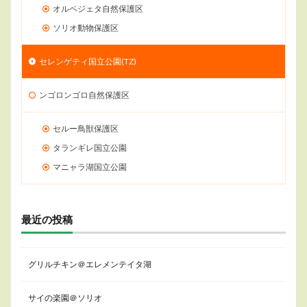
オルペジェタ自然保護区
ソリオ動物保護区
セレンゲティ国立公園(TZ)
ンゴロンゴロ自然保護区
セルー鳥獣保護区
タランギレ国立公園
マニャラ湖国立公園
最近の投稿
グリルチキン＠エレメンテイタ湖
サイの楽園＠ソリオ